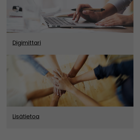
Digimittari
Lisätietoa