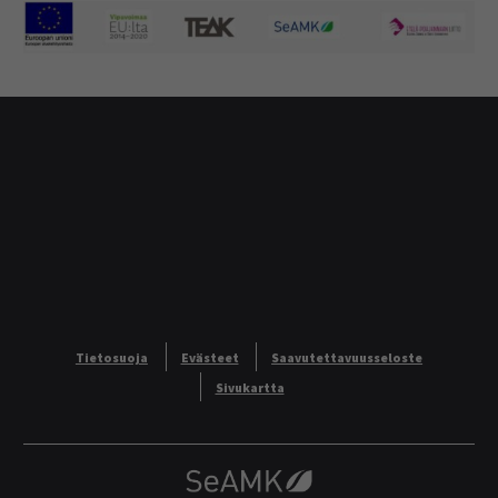
Tietosuoja
Evästeet
Saavutettavuusseloste
Sivukartta