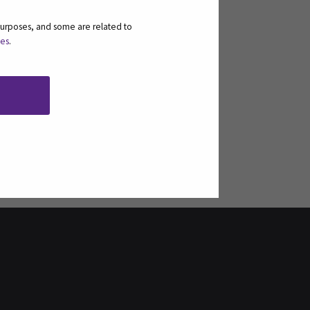
purposes, and some are related to
ies
.